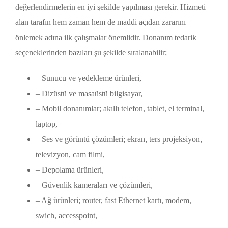
değerlendirmelerin en iyi şekilde yapılması gerekir. Hizmeti
alan tarafın hem zaman hem de maddi açıdan zararını
önlemek adına ilk çalışmalar önemlidir. Donanım tedarik
seçeneklerinden bazıları şu şekilde sıralanabilir;
– Sunucu ve yedekleme ürünleri,
– Dizüstü ve masaüstü bilgisayar,
– Mobil donanımlar; akıllı telefon, tablet, el terminal,
laptop,
– Ses ve görüntü çözümleri; ekran, ters projeksiyon,
televizyon, cam filmi,
– Depolama ürünleri,
– Güvenlik kameraları ve çözümleri,
– Ağ ürünleri; router, fast Ethernet kartı, modem,
swich, accesspoint,